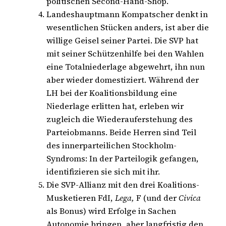
politischen Second-Hand-Shop.
Landeshauptmann Kompatscher denkt in
wesentlichen Stücken anders, ist aber die
willige Geisel seiner Partei. Die SVP hat
mit seiner Schützenhilfe bei den Wahlen
eine Totalniederlage abgewehrt, ihn nun
aber wieder domestiziert. Während der
LH bei der Koalitionsbildung eine
Niederlage erlitten hat, erleben wir
zugleich die Wiederauferstehung des
Parteiobmanns. Beide Herren sind Teil
des innerparteilichen Stockholm-
Syndroms: In der Parteilogik gefangen,
identifizieren sie sich mit ihr.
Die SVP-Allianz mit den drei Koalitions-
Musketieren FdI,
Lega,
F (und der
Civica
als Bonus) wird Erfolge in Sachen
Autonomie bringen, aber langfristig den