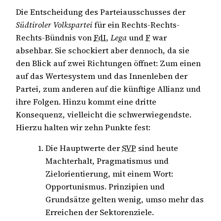
Die Entscheidung des Parteiausschusses der
Südtiroler Volkspartei
für ein Rechts-Rechts-
Rechts-Bündnis von
FdI
,
Lega
und
F
war
absehbar. Sie schockiert aber dennoch, da sie
den Blick auf zwei Richtungen öffnet: Zum einen
auf das Wertesystem und das Innenleben der
Partei, zum anderen auf die künftige Allianz und
ihre Folgen. Hinzu kommt eine dritte
Konsequenz, vielleicht die schwerwiegendste.
Hierzu halten wir zehn Punkte fest:
Die Hauptwerte der
SVP
sind heute
Machterhalt, Pragmatismus und
Zielorientierung, mit einem Wort:
Opportunismus. Prinzipien und
Grundsätze gelten wenig, umso mehr das
Erreichen der Sektorenziele.