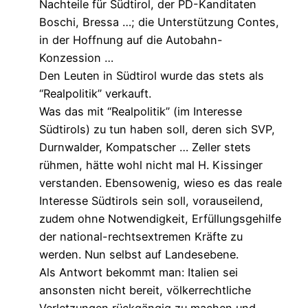
Nachteile für Südtirol, der PD-Kanditaten
Boschi, Bressa …; die Unterstützung Contes,
in der Hoffnung auf die Autobahn-
Konzession …
Den Leuten in Südtirol wurde das stets als
“Realpolitik” verkauft.
Was das mit “Realpolitik” (im Interesse
Südtirols) zu tun haben soll, deren sich SVP,
Durnwalder, Kompatscher … Zeller stets
rühmen, hätte wohl nicht mal H. Kissinger
verstanden. Ebensowenig, wieso es das reale
Interesse Südtirols sein soll, vorauseilend,
zudem ohne Notwendigkeit, Erfüllungsgehilfe
der national-rechtsextremen Kräfte zu
werden. Nun selbst auf Landesebene.
Als Antwort bekommt man: Italien sei
ansonsten nicht bereit, völkerrechtliche
Verletzungen rückgängig zu machen und