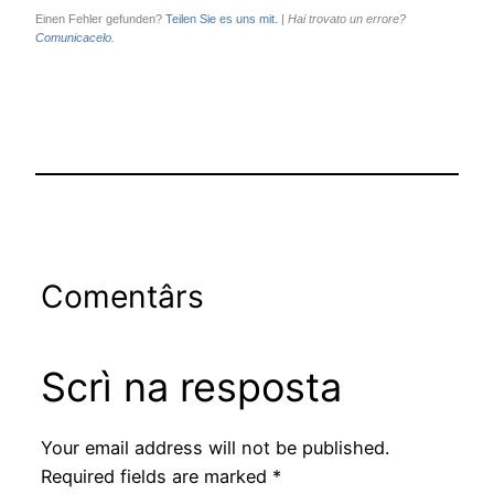
Einen Fehler gefunden?
Teilen Sie es uns mit.
|
Hai trovato un errore?
Comunicacelo.
Comentârs
Scrì na resposta
Your email address will not be published.
Required fields are marked
*