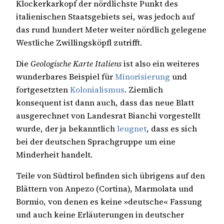
Klockerkarkopf der nördlichste Punkt des
italienischen Staatsgebiets sei, was jedoch auf
das rund hundert Meter weiter nördlich gelegene
Westliche Zwillingsköpfl zutrifft.
Die
Geologische Karte Italiens
ist also ein weiteres
wunderbares Beispiel für
Minorisierung
und
fortgesetzten
Kolonialismus
. Ziemlich
konsequent ist dann auch, dass das neue Blatt
ausgerechnet von Landesrat Bianchi vorgestellt
wurde, der ja bekanntlich
leugnet
, dass es sich
bei der deutschen Sprachgruppe um eine
Minderheit handelt.
Teile von Südtirol befinden sich übrigens auf den
Blättern von Anpezo (Cortina), Marmolata und
Bormio, von denen es keine »deutsche« Fassung
und auch keine Erläuterungen in deutscher