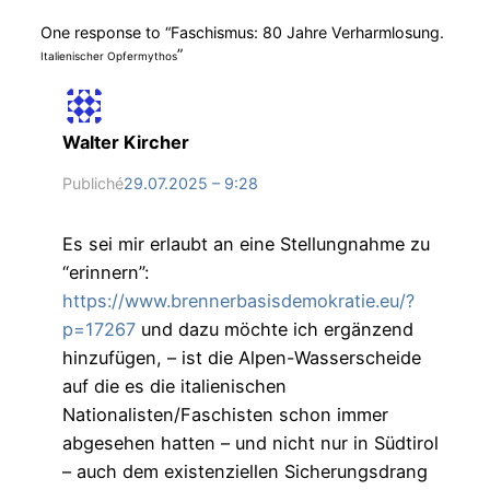
One response to “Faschismus: 80 Jahre Verharmlosung.
”
Italienischer Opfermythos
Walter Kircher
Publiché
29.07.2025 – 9:28
Es sei mir erlaubt an eine Stellungnahme zu
“erinnern”:
https://www.brennerbasisdemokratie.eu/?
p=17267
und dazu möchte ich ergänzend
hinzufügen, – ist die Alpen-Wasserscheide
auf die es die italienischen
Nationalisten/Faschisten schon immer
abgesehen hatten – und nicht nur in Südtirol
– auch dem existenziellen Sicherungsdrang