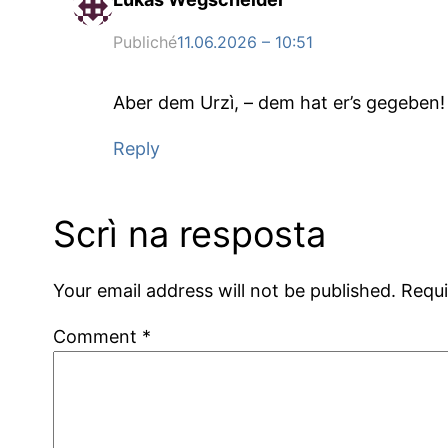
Publiché
11.06.2026 – 10:51
Aber dem Urzì, – dem hat er’s gegeben!
Reply
Scrì na resposta
Your email address will not be published.
Requi
Comment
*