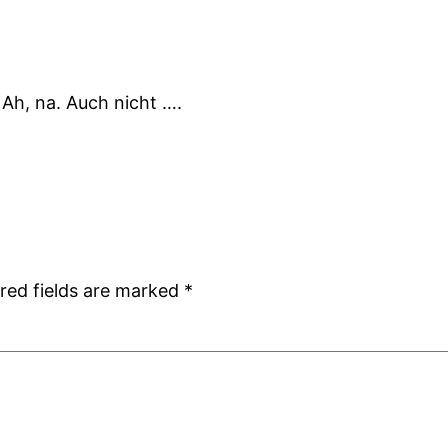
 Ah, na. Auch nicht ….
red fields are marked
*