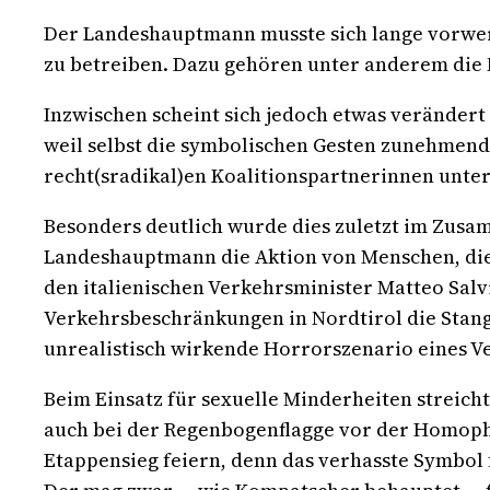
Der Landeshauptmann musste sich lange vorwerf
zu betreiben. Dazu gehören unter anderem die N
Inzwischen scheint sich jedoch etwas veränder
weil selbst die symbolischen Gesten zunehmend 
recht(sradikal)en Koalitionspartnerinnen unter
Besonders deutlich wurde dies zuletzt im Zus
Landeshauptmann die Aktion von Menschen, die 
den italienischen Verkehrsminister Matteo Salv
Verkehrsbeschränkungen in Nordtirol die Stan
unrealistisch wirkende Horrorszenario eines Ve
Beim Einsatz für sexuelle Minderheiten streich
auch bei der Regenbogenflagge vor der Homopho
Etappensieg feiern, denn das verhasste Symbol 