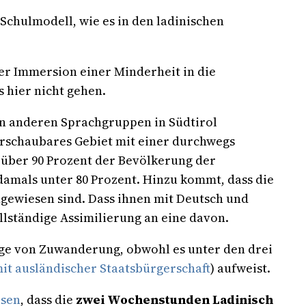
Schulmodell, wie es in den ladinischen
der Immersion einer Minderheit in die
 hier nicht gehen.
den anderen Sprachgruppen in Südtirol
überschaubares Gebiet mit einer durchwegs
t über 90 Prozent der Bevölkerung der
damals unter 80 Prozent. Hinzu kommt, dass die
gewiesen sind. Dass ihnen mit Deutsch und
lständige Assimilierung an eine davon.
lge von Zuwanderung, obwohl es unter den drei
it ausländischer Staatsbürgerschaft
) aufweist.
esen
, dass die
zwei Wochenstunden Ladinisch