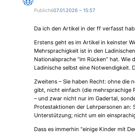
Publiché
07.01.2026 – 15:57
Da ich den Artikel in der ff verfasst ha
Erstens geht es im Artikel in keinster
Mehrsprachigkeit ist in den Ladinischen
Nationalsprache “im Rücken” hat. Wie di
Ladinische selbst eine Notwendigkeit. D
Zweitens – Sie haben Recht: ohne die n
gibt, nicht einfach (die mehrsprachige 
– und zwar nicht nur im Gadertal, sond
Protestaktionen der Lehrpersonen an: S
Unterstützung; nicht um ein einsprachi
Dass es immerhin “einige Kinder mit Deu