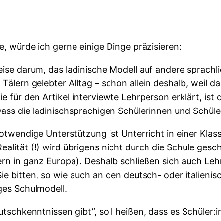
be, würde ich gerne einige Dinge präzisieren:
 Weise darum, das ladinische Modell auf andere sprac
 Tälern gelebter Alltag – schon allein deshalb, weil d
e für den Artikel interviewte Lehrperson erklärt, ist 
ass die ladinischsprachigen Schülerinnen und Schüler 
otwendige Unterstützung ist Unterricht in einer Klas
Realität (!) wird übrigens nicht durch die Schule ges
ern in ganz Europa). Deshalb schließen sich auch L
ie bitten, so wie auch an den deutsch- oder italien
ges Schulmodell.
tschkenntnissen gibt”, soll heißen, dass es Schüler: