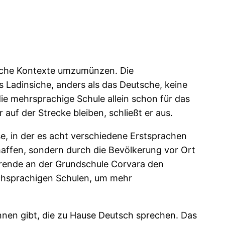
hliche Kontexte umzumünzen. Die
as Ladinsiche, anders als das Deutsche, keine
die mehrsprachige Schule allein schon für das
auf der Strecke bleiben, schließt er aus.
se, in der es acht verschiedene Erstsprachen
chaffen, sondern durch die Bevölkerung vor Ort
ehrende an der Grundschule Corvara den
ischsprachigen Schulen, um mehr
innen gibt, die zu Hause Deutsch sprechen. Das