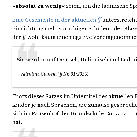
»absolut zu wenig«
seien, um die ladinische Sp
Eine Geschichte in der aktuellen
ff
unterstreicht
Einrichtung mehrsprachiger Schulen oder Klass
der
ff
wohl kaum eine negative Voreingenommenh
Sie werden auf Deutsch, Italienisch und Ladini
– Valentina Gianera (ff Nr. 01/2026)
Trotz dieses Satzes im Untertitel des aktuellen 
Kinder je nach Sprachen, die zuhause gesproc
sich im Pausenhof der Grundschule Corvara — um
hat.