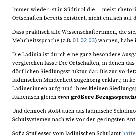
Immer wieder ist in Südtirol die — meist rheto
Ortschaften bereits existiert, nicht einfach auf
Dass praktisch alle Wissenschafterinnen, die si
Mehrheitssprache (z.B.
) warnen, habe 
01
02
03
Die Ladinia ist durch eine ganz besondere Ausg
vergleichen lässt: Die Ortschaften, in denen da
dörflichen Siedlungsstruktur dar. Bis zur vorl
ladinischen Minderheit zugehörig erklärt; in k
Ladinerinnen aufgrund ihres kleinen Siedlungs
Italienisch gleich
zwei
größere Bezugssprach
Und dennoch stößt auch das ladinische Schulmo
Schulsystemen nach wie vor den geringsten Ant
Sofia Stuflesser vom ladinischen Schulamt
hatte