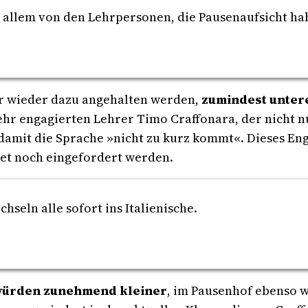
 allem von den Lehrpersonen, die Pausenaufsicht ha
r wieder dazu angehalten werden,
zumindest unter
hr engagierten Lehrer Timo Craffonara, der nicht n
 damit die Sprache »nicht zu kurz kommt«. Dieses En
et noch eingefordert werden.
hseln alle sofort ins Italienische.
 würden zunehmend kleiner
, im Pausenhof ebenso w