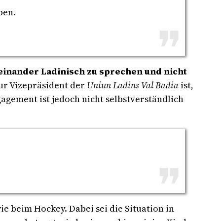
ben.
einander Ladinisch zu sprechen und nicht
ur Vizepräsident der
Uniun Ladins Val Badia
ist,
gagement ist jedoch nicht selbstverständlich
ie beim Hockey. Dabei sei die Situation in