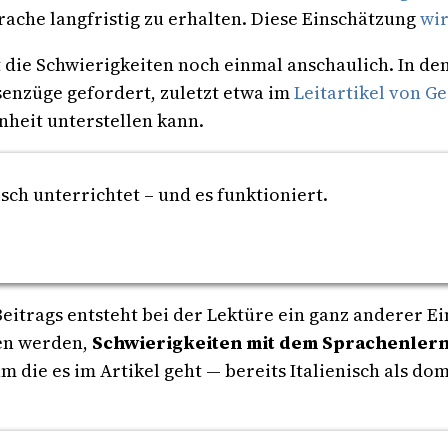
rache langfristig zu erhalten. Diese Einschätzung
wir
 die Schwierigkeiten noch einmal anschaulich. In d
enzüge gefordert, zuletzt etwa im
Leitartikel von Ge
eit unterstellen kann.
sch unterrichtet – und es funktioniert.
Beitrags entsteht bei der Lektüre ein ganz anderer Ei
hen werden,
Schwierigkeiten mit dem Sprachenlern
 die es im Artikel geht — bereits Italienisch als 