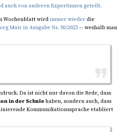
d auch von anderen Expertinnen geteilt.
em Wochenblatt wird
immer wieder
die
org Mair in Ausgabe Nr. 50/2025
— weshalb man
ndruck. Da ist nicht nur davon die Rede, dass
en in der Schule
haben, sondern auch, dass
dominierende Kommunikationssprache etabliert