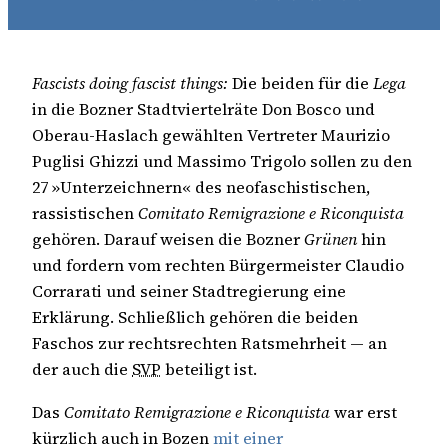
Fascists doing fascist things:
Die beiden für die
Lega
in die Bozner Stadtviertelräte Don Bosco und
Oberau-Haslach gewählten Vertreter Maurizio
Puglisi Ghizzi und Massimo Trigolo sollen zu den
27 »Unterzeichnern« des neofaschistischen,
rassistischen
Comitato Remigrazione e Riconquista
gehören. Darauf weisen die Bozner
Grünen
hin
und fordern vom rechten Bürgermeister Claudio
Corrarati und seiner Stadtregierung eine
Erklärung. Schließlich gehören die beiden
Faschos zur rechtsrechten Ratsmehrheit — an
der auch die
SVP
beteiligt ist.
Das
Comitato Remigrazione e Riconquista
war erst
kürzlich auch in Bozen
mit einer