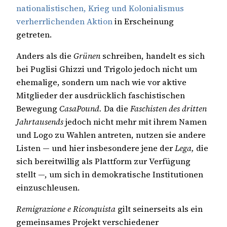
nationalistischen, Krieg und Kolonialismus
verherrlichenden Aktion
in Erscheinung
getreten.
Anders als die
Grünen
schreiben, handelt es sich
bei Puglisi Ghizzi und Trigolo jedoch nicht um
ehemalige, sondern um nach wie vor aktive
Mitglieder der ausdrücklich faschistischen
Bewegung
CasaPound.
Da die
Faschisten des dritten
Jahrtausends
jedoch nicht mehr mit ihrem Namen
und Logo zu Wahlen antreten, nutzen sie andere
Listen — und hier insbesondere jene der
Lega,
die
sich bereitwillig als Plattform zur Verfügung
stellt —, um sich in demokratische Institutionen
einzuschleusen.
Remigrazione e Riconquista
gilt seinerseits als ein
gemeinsames Projekt verschiedener