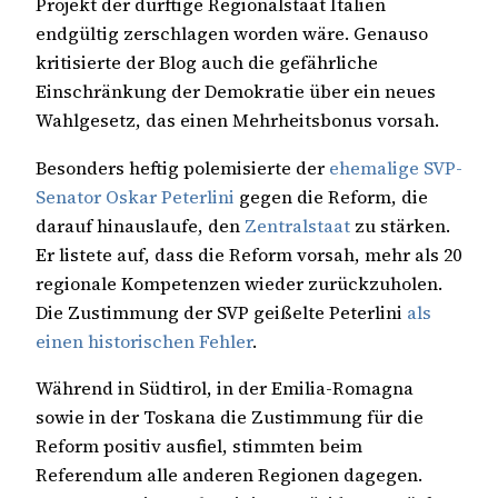
Projekt der dürftige Regionalstaat Italien
endgültig zerschlagen worden wäre. Genauso
kritisierte der Blog auch die gefährliche
Einschränkung der Demokratie über ein neues
Wahlgesetz, das einen Mehrheitsbonus vorsah.
Besonders heftig polemisierte der
ehemalige SVP-
Senator Oskar Peterlini
gegen die Reform, die
darauf hinauslaufe, den
Zentralstaat
zu stärken.
Er listete auf, dass die Reform vorsah, mehr als 20
regionale Kompetenzen wieder zurückzuholen.
Die Zustimmung der SVP geißelte Peterlini
als
einen historischen Fehler
.
Während in Südtirol, in der Emilia-Romagna
sowie in der Toskana die Zustimmung für die
Reform positiv ausfiel, stimmten beim
Referendum alle anderen Regionen dagegen.