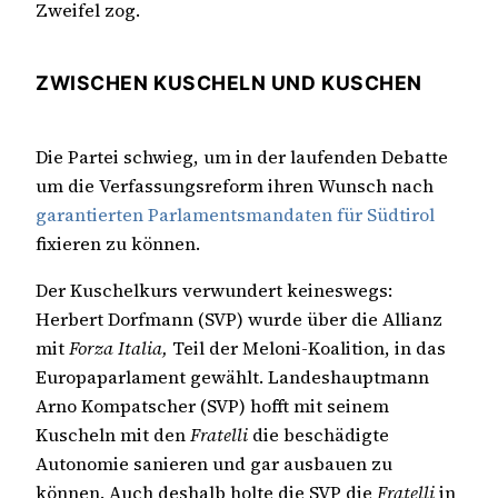
Zweifel zog.
ZWISCHEN KUSCHELN UND KUSCHEN
Die Partei schwieg, um in der laufenden Debatte
um die Verfassungsreform ihren Wunsch nach
garantierten Parlamentsmandaten für Südtirol
fixieren zu können.
Der Kuschelkurs verwundert keineswegs:
Herbert Dorfmann (SVP) wurde über die Allianz
mit
Forza Italia,
Teil der Meloni-Koalition, in das
Europaparlament gewählt. Landeshauptmann
Arno Kompatscher (SVP) hofft mit seinem
Kuscheln mit den
Fratelli
die beschädigte
Autonomie sanieren und gar ausbauen zu
können. Auch deshalb holte die SVP die
Fratelli
in