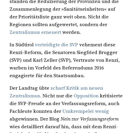
standen die Reduzierung der Provinzen und die
Zusammenlegung der »Sanitätseinheiten« auf
der Prioritätsliste ganz weit oben. Nicht die
Regionen sollten aufgewertet, sondern der
Zentralismus erneuert
werden.
In Südtirol
verteidigte die SVP
vehement diese
Renzi-Reform, die Senatoren Siegfried Brugger
(SVP) und Karl Zeller (SVP), Vertraute von Renzi,
warben im Vorfeld des Referendums 2016
engagierte für den Staatsumbau.
Der Landtag übte
scharf Kritik am neuen
Zentralismus.
Nicht nur die
Opposition
kritisierte
die SVP-Freude an der Verfassungsreform, auch
Fachleute konnten der
Umkrempelei wenig
abgewinnen. Der Blog
Nein zur Verfassungsreform
wies detailliert darauf hin, dass mit dem Renzi-