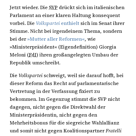
Jetzt wieder. Die
SVP
drückt sich im italienischen
Parlament an einer klaren Haltung konsequent
vorbei. Die
Volkspartei
enthielt
sich im Senat ihrer
Stimme. Nicht bei irgendeinem Thema, sondern
bei der
»Mutter aller Reformen«
, wie
»Ministerpräsident« (Eigendefinition) Giorgia
Meloni (
FdI
) ihren großangelegten Umbau der
Republik umschreibt.
Die
Volkspartei
schweigt, weil sie darauf hofft, bei
dieser Reform das Recht auf parlamentarische
Vertretung in der Verfassung fixiert zu
bekommen. Im Gegenzug stimmt die SVP nicht
dagegen, nicht gegen die Direktwahl der
Ministerpräsidentin, nicht gegen den
Mehrheitsbonus für die siegreiche Wahlallianz
und somit nicht gegen Koalitionspartner
Fratelli