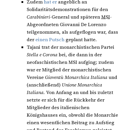
Zudem
hat er
angeblich an
Solidaritätsdemonstrationen für den
Carabinieri
-General und späteren
MSI
-
Abgeordneten Giovanni De Lorenzo
teilgenommen, als aufgeflogen war, dass
der
einen Putsch
geplant hatte.
Tajani trat der monarchistischen Partei
Stella e Corona
bei, die dann in der
neofaschistischen MSI aufging; zudem
war er Mitglied der monarchistischen
Vereine
Gioventù Monarchica Italiana
und
(anschließend)
Unione Monarchica
Italiana.
Von Anfang an und bis zuletzt
setzte er sich für die Rückkehr der
Mitglieder des italienischen
Königshauses ein, obwohl die Monarchie
einen wesentlichen Beitrag zu Aufstieg