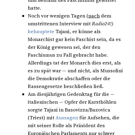
und Bestand des Faschismus geleistet
hatte.
Noch vor wenigen Tagen (
nach
dem
umstrittenen Interview mit
Radio24!)
behauptete
Tajani, er könne als
Monarchist gar kein Faschist sein, da es
der König gewesen sei, der den
Faschismus zu Fall gebracht habe.
Allerdings tat der Monarch dies erst, als
es zu spät war — und nicht, als Mussolini
die Demokratie abschaffen oder die
Rassengesetze beschließen ließ.
Am diesjährigen Gedenktag für die —
italienischen — Opfer der Karsthöhlen
sorgte Tajani in Basovizza/Bazovica
(Triest) mit
Aussagen
für Aufsehen, die
mit seiner Rolle als Präsident des
Europäischen Parlaments nur schwer