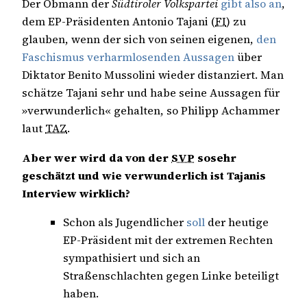
Der Obmann der
Südtiroler Volkspartei
gibt also an
,
dem EP-Präsidenten Antonio Tajani (
FI
) zu
glauben, wenn der sich von seinen eigenen,
den
Faschismus verharmlosenden Aussagen
über
Diktator Benito Mussolini wieder distanziert. Man
schätze Tajani sehr und habe seine Aussagen für
»verwunderlich« gehalten, so Philipp Achammer
laut
TAZ
.
Aber wer wird da von der
SVP
sosehr
geschätzt und wie verwunderlich ist Tajanis
Interview wirklich?
Schon als Jugendlicher
soll
der heutige
EP-Präsident mit der extremen Rechten
sympathisiert und sich an
Straßenschlachten gegen Linke beteiligt
haben.